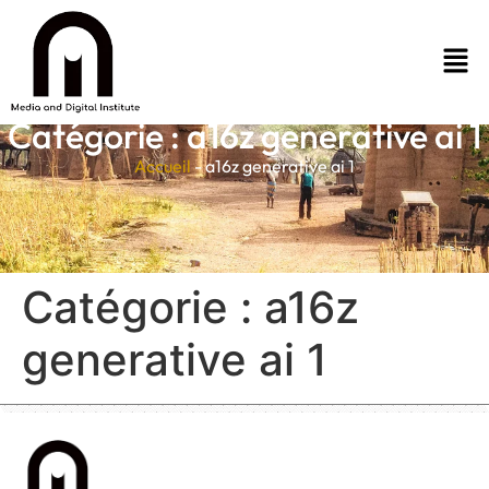
Catégorie :
a16z generative ai 1
Accueil
-
a16z generative ai 1
Catégorie :
a16z
generative ai 1